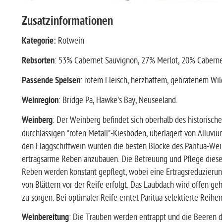
Zusatzinformationen
Kategorie:
Rotwein
Rebsorten
: 53% Cabernet Sauvignon, 27% Merlot, 20% Caberne
Passende Speisen
: rotem Fleisch, herzhaftem, gebratenem Wild
Weinregion
: Bridge Pa, Hawke's Bay, Neuseeland.
Weinberg
: Der Weinberg befindet sich oberhalb des historische
durchlässigen "roten Metall"-Kiesböden, überlagert von Alluvi
den Flaggschiffwein wurden die besten Blöcke des Paritua-We
ertragsarme Reben anzubauen. Die Betreuung und Pflege dieses
Reben werden konstant gepflegt, wobei eine Ertragsreduzierun
von Blättern vor der Reife erfolgt. Das Laubdach wird offen ge
zu sorgen. Bei optimaler Reife erntet Paritua selektierte Reihe
Weinbereitung
: Die Trauben werden entrappt und die Beeren d