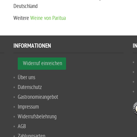
Deutschland
Weitere
Weine von Paritua
INFORMATIONEN
I
Widerruf einreichen
Über uns
Datenschutz
Gastronomieangebot
Impressum
Widerrufsbelehrung
AGB
Zahlungsarten