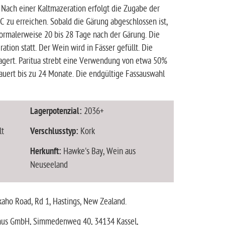
 Nach einer Kaltmazeration erfolgt die Zugabe der
 zu erreichen. Sobald die Gärung abgeschlossen ist,
normalerweise 20 bis 28 Tage nach der Gärung. Die
tion statt. Der Wein wird in Fässer gefüllt. Die
agert. Paritua strebt eine Verwendung von etwa 50%
auert bis zu 24 Monate. Die endgültige Fassauswahl
Lagerpotenzial:
2036+
lt
Verschlusstyp:
Kork
Herkunft:
Hawke's Bay, Wein aus
Neuseeland
kaho Road, Rd 1, Hastings, New Zealand.
onus GmbH, Simmedenweg 40, 34134 Kassel,