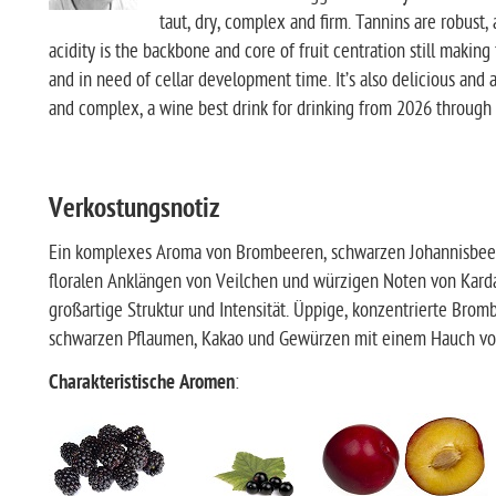
taut, dry, complex and firm. Tannins are robust,
acidity is the backbone and core of fruit centration still making 
and in need of cellar development time. It’s also delicious and 
and complex, a wine best drink for drinking from 2026 through
Verkostungsnotiz
Ein komplexes Aroma von Brombeeren, schwarzen Johannisbeer
floralen Anklängen von Veilchen und würzigen Noten von Kar
großartige Struktur und Intensität. Üppige, konzentrierte Bro
schwarzen Pflaumen, Kakao und Gewürzen mit einem Hauch von 
Charakteristische Aromen
: