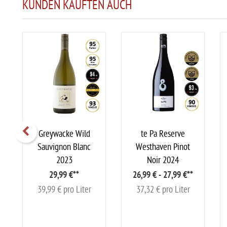
KUNDEN KAUFTEN AUCH
Greywacke Wild
te Pa Reserve
Sauvignon Blanc
Westhaven Pinot
2023
Noir 2024
29,99 €
**
26,99 € - 27,99 €
**
39,99 € pro Liter
37,32 € pro Liter