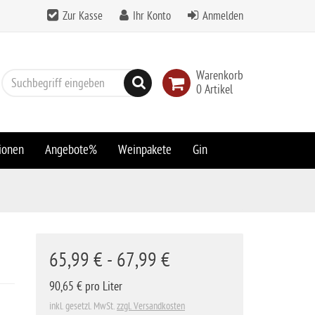
Zur Kasse
Ihr Konto
Anmelden
Warenkorb
Suchen
0 Artikel
ionen
Angebote%
Weinpakete
Gin
65,99 € - 67,99 €
90,65 € pro Liter
inkl. gesetzl. MwSt.
zzgl. Versandkosten