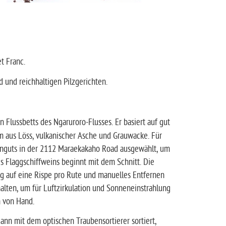
t Franc.
 und reichhaltigen Pilzgerichten.
n Flussbetts des Ngaruroro-Flusses. Er basiert auf gut
um aus Löss, vulkanischer Asche und Grauwacke. Für
inguts in der 2112 Maraekakaho Road ausgewählt, um
 Flaggschiffweins beginnt mit dem Schnitt. Die
g auf eine Rispe pro Rute und manuelles Entfernen
halten, um für Luftzirkulation und Sonneneinstrahlung
n von Hand.
ann mit dem optischen Traubensortierer sortiert,