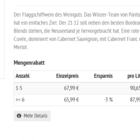
Der Flaggschiffwein des Weinguts. Das Winzer-Team von Parit
hat ein einfaches Ziel: Der 21·12 soll neben den besten Bordea
Blends stehen, die Neuseeland je hervorgebracht hat. Eine rote
Cuvée, dominiert von Cabernet Sauvignon, mit Cabernet Franc
Merlot.
Mengenrabatt
Anzahl
Einzelpreis
Ersparnis
pro Li
1-5
67,99 €
90,6
>= 6
65,99 €
-3 %
87,9
Mehr Details