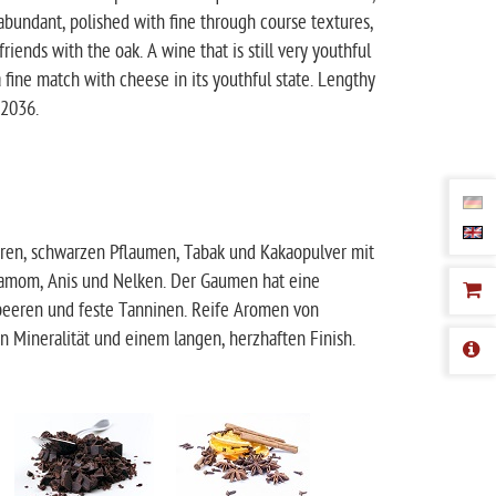
 abundant, polished with fine through course textures,
friends with the oak. A wine that is still very youthful
a fine match with cheese in its youthful state. Lengthy
 2036.
en, schwarzen Pflaumen, Tabak und Kakaopulver mit
damom, Anis und Nelken. Der Gaumen hat eine
mbeeren und feste Tanninen. Reife Aromen von
Mineralität und einem langen, herzhaften Finish.