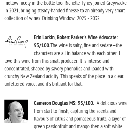
mellow nicely in the bottle too. Richelle Tyney joined Greywacke
in 2021, bringing steady-handed finesse to an already very smart
collection of wines. Drinking Window: 2025 - 2032
Erin Larkin, Robert Parker's Wine Advocate:
93/100.
The wine is salty, fine and sedate—the
characters are all in balance with each other. I
love this wine from this small producer. It is intense and
concentrated, shaped by savory phenolics and loaded with
crunchy New Zealand acidity. This speaks of the place in a clear,
unfettered voice, and it's brilliant for that.
Cameron Douglas MS: 93/100.
A delicious wine
from start to finish, capturing the scents and
flavours of citrus and pomaceous fruits, a layer of
green passionfruit and mango then a soft white