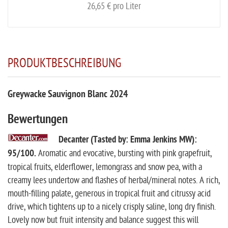
26,65 € pro Liter
PRODUKTBESCHREIBUNG
Greywacke Sauvignon Blanc 2024
Bewertungen
Decanter (Tasted by: Emma Jenkins MW):
95/100.
Aromatic and evocative, bursting with pink grapefruit,
tropical fruits, elderflower, lemongrass and snow pea, with a
creamy lees undertow and flashes of herbal/mineral notes. A rich,
mouth-filling palate, generous in tropical fruit and citrussy acid
drive, which tightens up to a nicely crisply saline, long dry finish.
Lovely now but fruit intensity and balance suggest this will