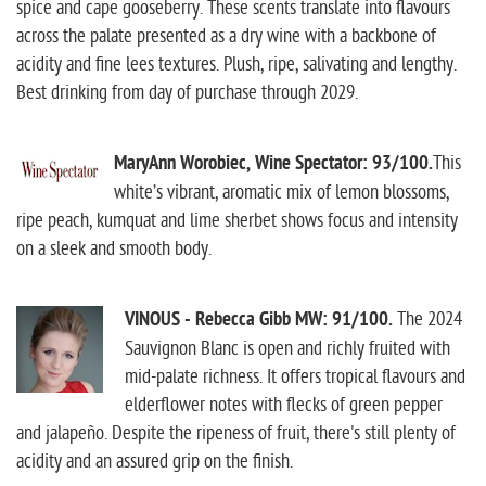
spice and cape gooseberry. These scents translate into flavours
across the palate presented as a dry wine with a backbone of
acidity and fine lees textures. Plush, ripe, salivating and lengthy.
Best drinking from day of purchase through 2029.
MaryAnn Worobiec, Wine Spectator: 93/100.
This
white’s vibrant, aromatic mix of lemon blossoms,
ripe peach, kumquat and lime sherbet shows focus and intensity
on a sleek and smooth body.
VINOUS - Rebecca Gibb MW: 91/100.
The 2024
Sauvignon Blanc is open and richly fruited with
mid-palate richness. It offers tropical flavours and
elderflower notes with flecks of green pepper
and jalapeño. Despite the ripeness of fruit, there's still plenty of
acidity and an assured grip on the finish.