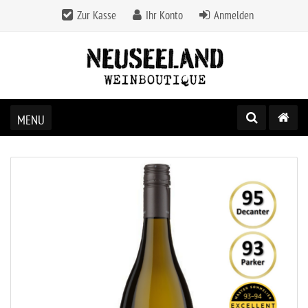
Zur Kasse
Ihr Konto
Anmelden
MENU