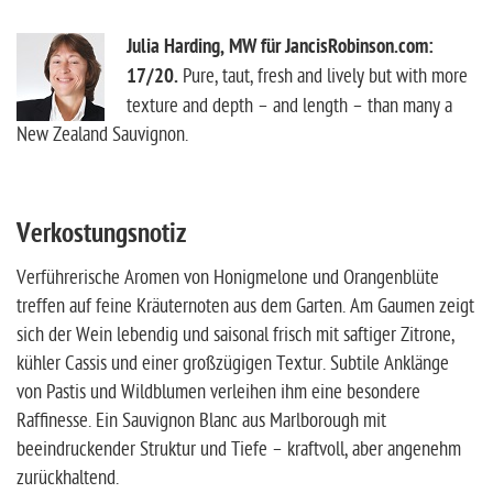
Julia Harding, MW für JancisRobinson.com:
17/20.
Pure, taut, fresh and lively but with more
texture and depth – and length – than many a
New Zealand Sauvignon.
Verkostungsnotiz
Verführerische Aromen von Honigmelone und Orangenblüte
treffen auf feine Kräuternoten aus dem Garten. Am Gaumen zeigt
sich der Wein lebendig und saisonal frisch mit saftiger Zitrone,
kühler Cassis und einer großzügigen Textur. Subtile Anklänge
von Pastis und Wildblumen verleihen ihm eine besondere
Raffinesse. Ein Sauvignon Blanc aus Marlborough mit
beeindruckender Struktur und Tiefe – kraftvoll, aber angenehm
zurückhaltend.